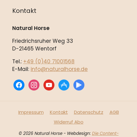
Kontakt
Natural Horse
Friedrichsruher Weg 33
D-21465 Wentorf
Tel.:
+49 (0)40 71001568
E-Mail:
info@naturalhorse.de
facebook
instagram
youtube
appstore
play
Impressum
Kontakt
Datenschutz
AGB
Widerruf Abo
© 2026 Natural Horse - Webdesign:
Die Content-