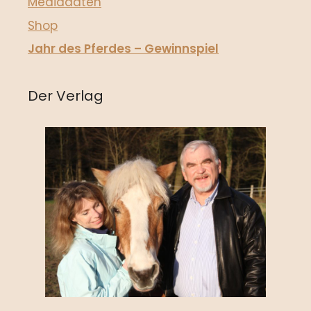
Mediadaten
Shop
Jahr des Pferdes – Gewinnspiel
Der Verlag