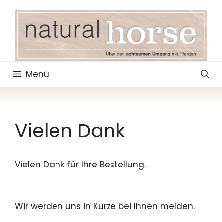
Zum
Inhalt
springen
Menü
Vielen Dank
Vielen Dank für Ihre Bestellung.
Wir werden uns in Kürze bei Ihnen melden.